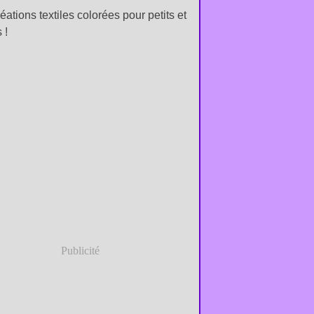
éations textiles colorées pour petits et
 !
Publicité