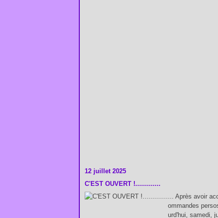
12 juillet 2025
C'EST OUVERT !.............
... Après avoir ac
ommandes persos, 
urd'hui, samedi, j