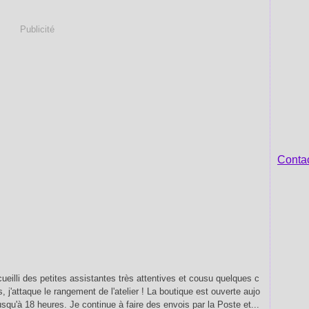
Publicité
Contac
cueilli des petites assistantes très attentives et cousu quelques c
j'attaque le rangement de l'atelier ! La boutique est ouverte aujo
usqu'à 18 heures. Je continue à faire des envois par la Poste et...