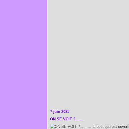
7 juin 2025
ON SE VOIT ?.......
... la boutique est ouver