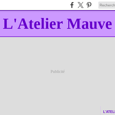
L'Atelier Mauve
Publicité
L'ATE