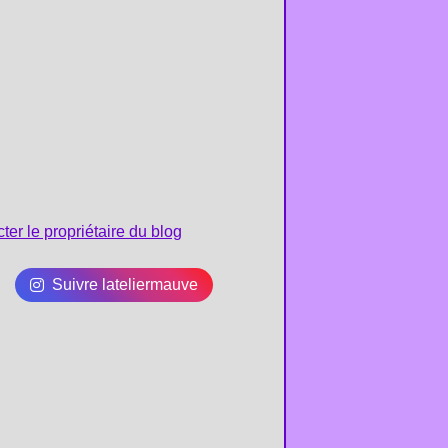
ter le propriétaire du blog
Suivre lateliermauve