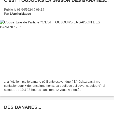
C'EST TOUJOURS LA SAISON DES BANANES...
Publié le 06/04/2024 à 09:14
Par
LAtelierMauve
... à l'Atelier ! (cette banane pétillante est vendue !) N'hésitez pas à me
contacter pour + de renseignements. La boutique est ouverte, aujourd'hui
samedi, de 10 à 18 heures sans rendez-vous. A bientôt.
DES BANANES...