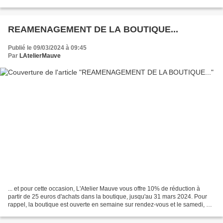
REAMENAGEMENT DE LA BOUTIQUE...
Publié le 09/03/2024 à 09:45
Par
LAtelierMauve
... et pour cette occasion, L'Atelier Mauve vous offre 10% de réduction à
partir de 25 euros d'achats dans la boutique, jusqu'au 31 mars 2024. Pour
rappel, la boutique est ouverte en semaine sur rendez-vous et le samedi, de
10 à 18 heures, sans rendez-vous....