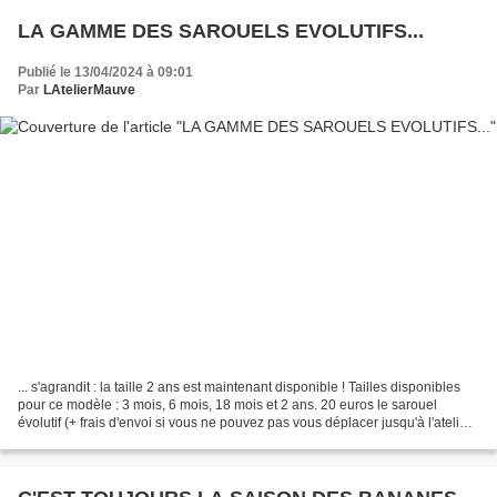
LA GAMME DES SAROUELS EVOLUTIFS...
Publié le 13/04/2024 à 09:01
Par
LAtelierMauve
... s'agrandit : la taille 2 ans est maintenant disponible ! Tailles disponibles
pour ce modèle : 3 mois, 6 mois, 18 mois et 2 ans. 20 euros le sarouel
évolutif (+ frais d'envoi si vous ne pouvez pas vous déplacer jusqu'à l'atelier).
Comme presque tous...