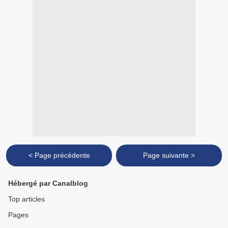
< Page précédente
Page suivante >
Hébergé par Canalblog
Top articles
Pages