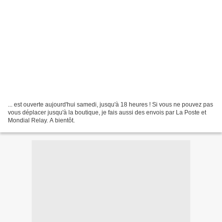
... est ouverte aujourd'hui samedi, jusqu'à 18 heures ! Si vous ne pouvez pas
vous déplacer jusqu'à la boutique, je fais aussi des envois par La Poste et
Mondial Relay. A bientôt.