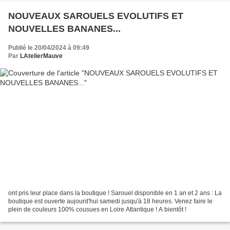
NOUVEAUX SAROUELS EVOLUTIFS ET
NOUVELLES BANANES...
Publié le 20/04/2024 à 09:49
Par
LAtelierMauve
ont pris leur place dans la boutique ! Sarouel disponible en 1 an et 2 ans : La
boutique est ouverte aujourd'hui samedi jusqu'à 18 heures. Venez faire le
plein de couleurs 100% cousues en Loire Atlantique ! A bientôt !