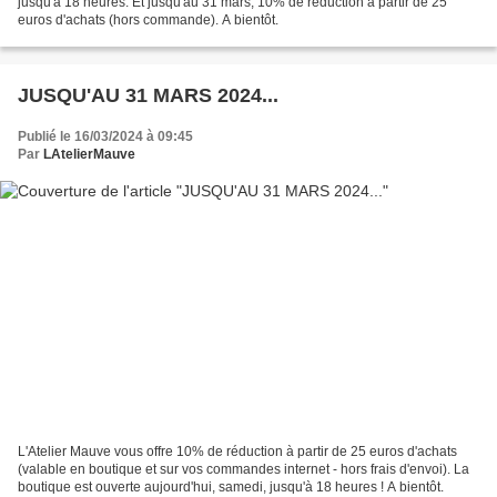
jusqu'à 18 heures. Et jusqu'au 31 mars, 10% de réduction à partir de 25
euros d'achats (hors commande). A bientôt.
JUSQU'AU 31 MARS 2024...
Publié le 16/03/2024 à 09:45
Par
LAtelierMauve
L'Atelier Mauve vous offre 10% de réduction à partir de 25 euros d'achats
(valable en boutique et sur vos commandes internet - hors frais d'envoi). La
boutique est ouverte aujourd'hui, samedi, jusqu'à 18 heures ! A bientôt.