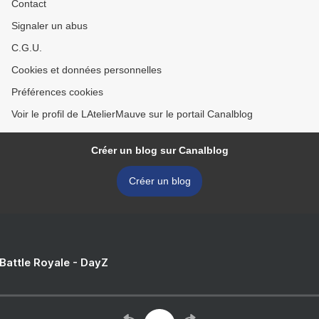
Contact
Signaler un abus
C.G.U.
Cookies et données personnelles
Préférences cookies
Voir le profil de LAtelierMauve sur le portail Canalblog
Créer un blog sur Canalblog
Créer un blog
 Battle Royale - DayZ