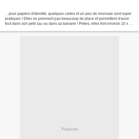
... pour papiers d'identité, quelques cartes et un peu de monnaie sont super
pratiques ! Elles ne prennent pas beaucoup de place et permettent d'avoir
tout dans son petit sac ou dans sa banane ! Pliées, elles font environ 10 x 14
cm et ont une poche zippée....
Publicité