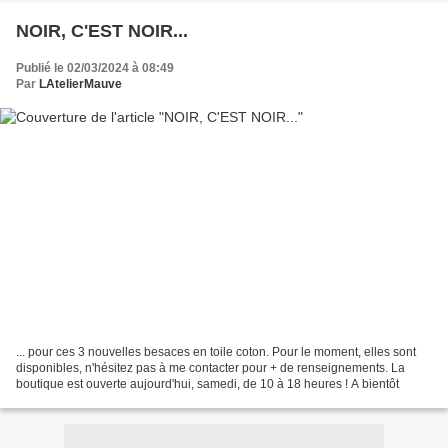
NOIR, C'EST NOIR...
Publié le 02/03/2024 à 08:49
Par
LAtelierMauve
... pour ces 3 nouvelles besaces en toile coton. Pour le moment, elles sont
disponibles, n'hésitez pas à me contacter pour + de renseignements. La
boutique est ouverte aujourd'hui, samedi, de 10 à 18 heures ! A bientôt