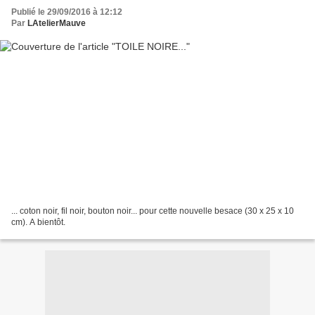
Publié le 29/09/2016 à 12:12
Par
LAtelierMauve
... coton noir, fil noir, bouton noir... pour cette nouvelle besace (30 x 25 x 10
cm). A bientôt.