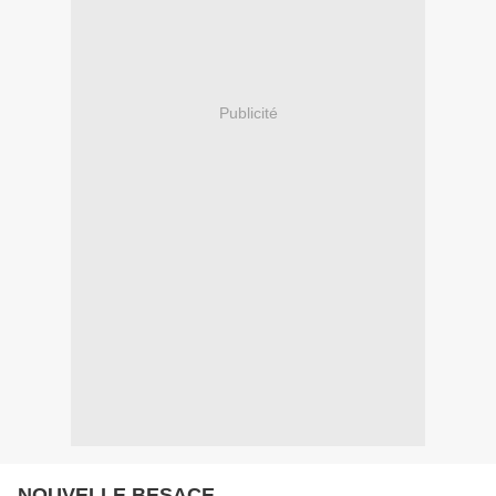
Publicité
NOUVELLE BESACE...