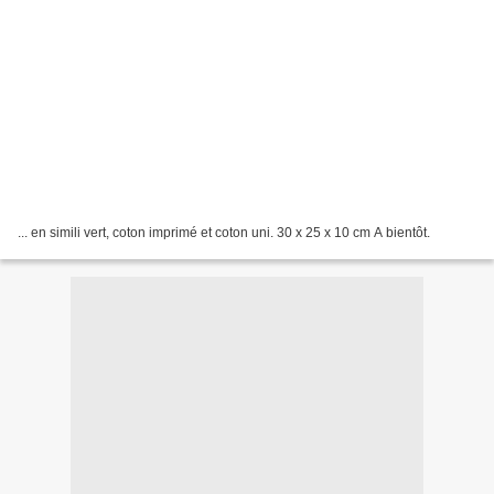
... en simili vert, coton imprimé et coton uni. 30 x 25 x 10 cm A bientôt.