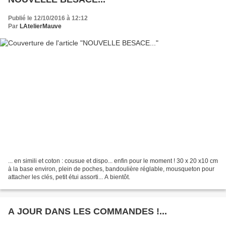
Publié le 12/10/2016 à 12:12
Par
LAtelierMauve
... en simili et coton : cousue et dispo... enfin pour le moment ! 30 x 20 x10 cm
à la base environ, plein de poches, bandoulière réglable, mousqueton pour
attacher les clés, petit étui assorti... A bientôt.
A JOUR DANS LES COMMANDES !...