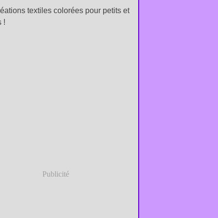
éations textiles colorées pour petits et
 !
Publicité