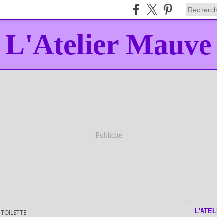
L'Atelier Mauve
Publicité
L'ATE
 TOILETTE