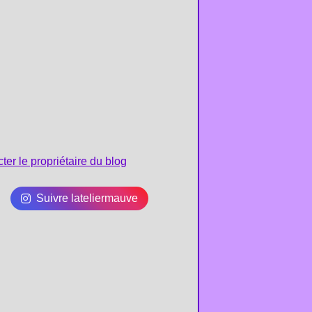
ter le propriétaire du blog
Suivre lateliermauve