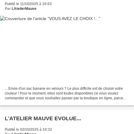
Publié le 11/10/2025 à 10:03
Par
LAtelierMauve
... Envie d'un sac banane en velours ? Le plus difficile est de choisir votre
couleur ! Pour le moment, elles sont toutes disponibles (si vous voulez
commander et que vous souhaitez passer par la boutique en ligne, parce
que c'est plus rassurant pour...
L'ATELIER MAUVE EVOLUE...
Publié le 02/10/2025 à 10:32