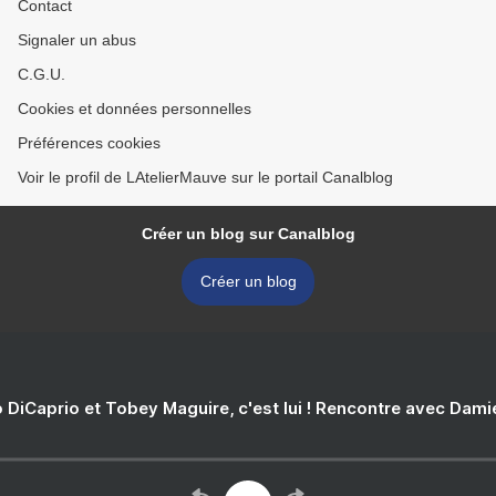
Contact
Signaler un abus
C.G.U.
Cookies et données personnelles
Préférences cookies
Voir le profil de LAtelierMauve sur le portail Canalblog
Créer un blog sur Canalblog
Créer un blog
 DiCaprio et Tobey Maguire, c'est lui ! Rencontre avec Dam