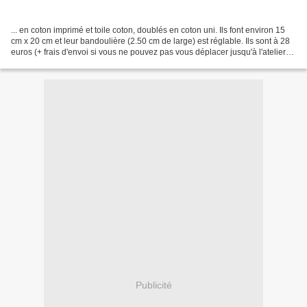
... en coton imprimé et toile coton, doublés en coton uni. Ils font environ 15
cm x 20 cm et leur bandoulière (2.50 cm de large) est réglable. Ils sont à 28
euros (+ frais d'envoi si vous ne pouvez pas vous déplacer jusqu'à l'atelier).
Tous sont disponibles......
Publicité