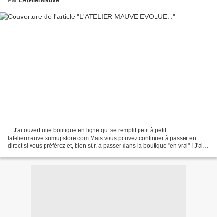
Par
LAtelierMauve
... J'ai ouvert une boutique en ligne qui se remplit petit à petit :
lateliermauve.sumupstore.com Mais vous pouvez continuer à passer en
direct si vous préférez et, bien sûr, à passer dans la boutique "en vrai" ! J'ai
commencé une petite série "Graou"....