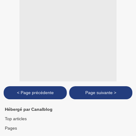
< Page précédente
Page suivante >
Hébergé par Canalblog
Top articles
Pages