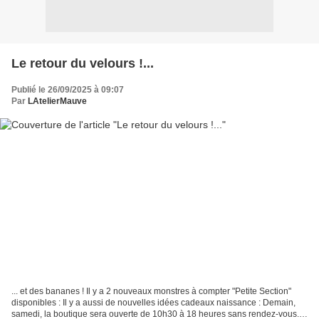
Le retour du velours !...
Publié le 26/09/2025 à 09:07
Par
LAtelierMauve
... et des bananes ! Il y a 2 nouveaux monstres à compter "Petite Section"
disponibles : Il y a aussi de nouvelles idées cadeaux naissance : Demain,
samedi, la boutique sera ouverte de 10h30 à 18 heures sans rendez-vous.