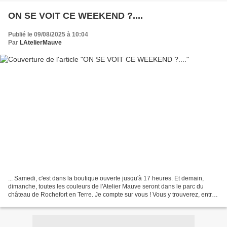
ON SE VOIT CE WEEKEND ?....
Publié le 09/08/2025 à 10:04
Par
LAtelierMauve
... Samedi, c'est dans la boutique ouverte jusqu'à 17 heures. Et demain,
dimanche, toutes les couleurs de l'Atelier Mauve seront dans le parc du
château de Rochefort en Terre. Je compte sur vous ! Vous y trouverez, entre
autres, les dernières créations...