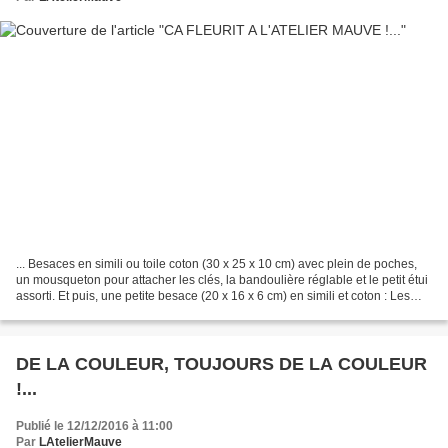
... Besaces en simili ou toile coton (30 x 25 x 10 cm) avec plein de poches,
un mousqueton pour attacher les clés, la bandoulière réglable et le petit étui
assorti. Et puis, une petite besace (20 x 16 x 6 cm) en simili et coton : Les
photos de celles...
DE LA COULEUR, TOUJOURS DE LA COULEUR
!...
Publié le 12/12/2016 à 11:00
Par
LAtelierMauve