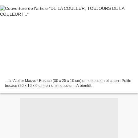
... à l'Atelier Mauve ! Besace (30 x 25 x 10 cm) en toile coton et coton : Petite
besace (20 x 16 x 6 cm) en simili et coton : A bientôt.