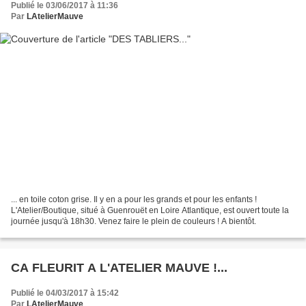
Publié le 03/06/2017 à 11:36
Par
LAtelierMauve
... en toile coton grise. Il y en a pour les grands et pour les enfants !
L'Atelier/Boutique, situé à Guenrouët en Loire Atlantique, est ouvert toute la
journée jusqu'à 18h30. Venez faire le plein de couleurs ! A bientôt.
CA FLEURIT A L'ATELIER MAUVE !...
Publié le 04/03/2017 à 15:42
Par
LAtelierMauve