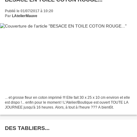
Publié le 01/07/2017 à 10:20
Par
LAtelierMauve
... et grosse fleur en coton imprimé !!! Elle fait 30 x 25 x 10 cm environ et elle
est dispo !... enfin pour le moment ! L'Atelier/Boutique est ouvert TOUTE LA
JOURNEE jusqu'à 16 heures. Alors, à tout à l'heure ??? A bientôt.
DES TABLIERS...