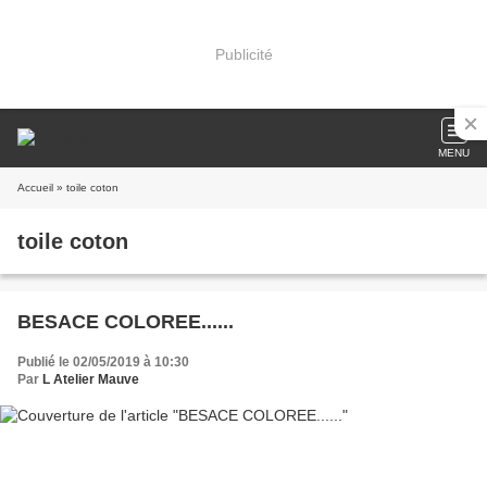
Publicité
MENU
Accueil
» toile coton
toile coton
BESACE COLOREE......
Publié le 02/05/2019 à 10:30
Par
L Atelier Mauve