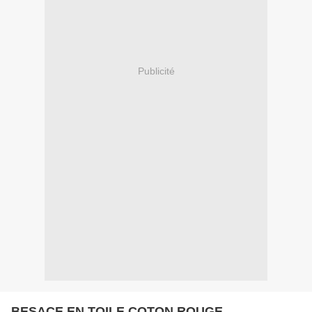
Publicité
BESACE EN TOILE COTON ROUGE...