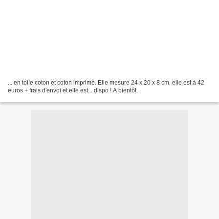
... en toile coton et coton imprimé. Elle mesure 24 x 20 x 8 cm, elle est à 42
euros + frais d'envoi et elle est... dispo ! A bientôt.