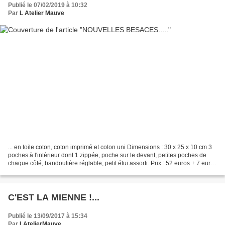
Publié le 07/02/2019 à 10:32
Par
L Atelier Mauve
... en toile coton, coton imprimé et coton uni Dimensions : 30 x 25 x 10 cm 3
poches à l'intérieur dont 1 zippée, poche sur le devant, petites poches de
chaque côté, bandoulière réglable, petit étui assorti. Prix : 52 euros + 7 euros
de participation...
C'EST LA MIENNE !...
Publié le 13/09/2017 à 15:34
Par
LAtelierMauve