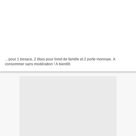
... pour 1 besace, 2 étuis pour livret de famille et 2 porte monnaie. A
consommer sans modération ! A bientôt.