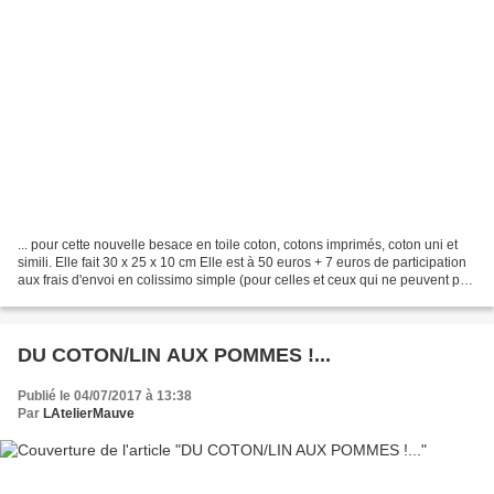
... pour cette nouvelle besace en toile coton, cotons imprimés, coton uni et
simili. Elle fait 30 x 25 x 10 cm Elle est à 50 euros + 7 euros de participation
aux frais d'envoi en colissimo simple (pour celles et ceux qui ne peuvent pas
se déplacer directement...
DU COTON/LIN AUX POMMES !...
Publié le 04/07/2017 à 13:38
Par
LAtelierMauve