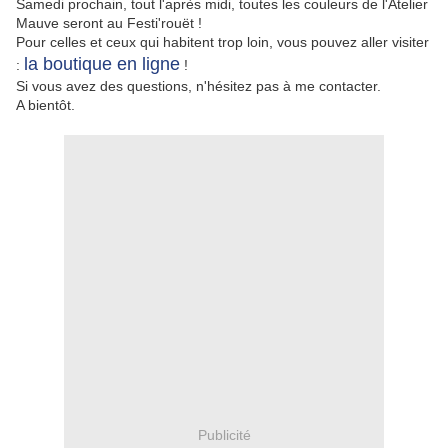
Samedi prochain, tout l'après midi, toutes les couleurs de l'Atelier
Mauve seront au Festi'rouët !
Pour celles et ceux qui habitent trop loin, vous pouvez aller visiter
la boutique en ligne
:
!
Si vous avez des questions, n'hésitez pas à me contacter.
A bientôt.
Publicité